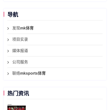
导航
发现
mk体育
项目实录
媒体报道
公司服务
联络
mksports体育
热门资讯