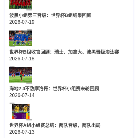
波黑小组第三晋级：世界杯B组结果回顾
2026-07-19
世界杯B组收官回顾：瑞士、加拿大、波黑晋级淘汰赛
2026-07-18
海地2-4不敌摩洛哥：世界杯小组赛末轮回顾
2026-07-14
世界杯A组小组赛总结：两队晋级，两队出局
2026-07-13