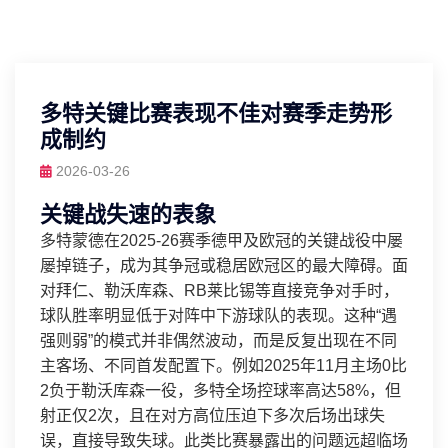
多特关键比赛表现不佳对赛季走势形
成制约
2026-03-26
关键战失速的表象
多特蒙德在2025-26赛季德甲及欧冠的关键战役中屡
屡掉链子，成为其争冠或稳居欧冠区的最大障碍。面
对拜仁、勒沃库森、RB莱比锡等直接竞争对手时，
球队胜率明显低于对阵中下游球队的表现。这种“遇
强则弱”的模式并非偶然波动，而是反复出现在不同
主客场、不同首发配置下。例如2025年11月主场0比
2负于勒沃库森一役，多特全场控球率高达58%，但
射正仅2次，且在对方高位压迫下多次后场出球失
误，直接导致失球。此类比赛暴露出的问题远超临场