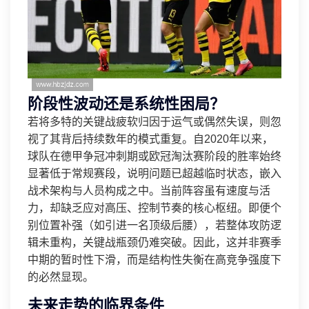
阶段性波动还是系统性困局？
若将多特的关键战疲软归因于运气或偶然失误，则忽
视了其背后持续数年的模式重复。自2020年以来，
球队在德甲争冠冲刺期或欧冠淘汰赛阶段的胜率始终
显著低于常规赛段，说明问题已超越临时状态，嵌入
战术架构与人员构成之中。当前阵容虽有速度与活
力，却缺乏应对高压、控制节奏的核心枢纽。即便个
别位置补强（如引进一名顶级后腰），若整体攻防逻
辑未重构，关键战瓶颈仍难突破。因此，这并非赛季
中期的暂时性下滑，而是结构性失衡在高竞争强度下
的必然显现。
未来走势的临界条件