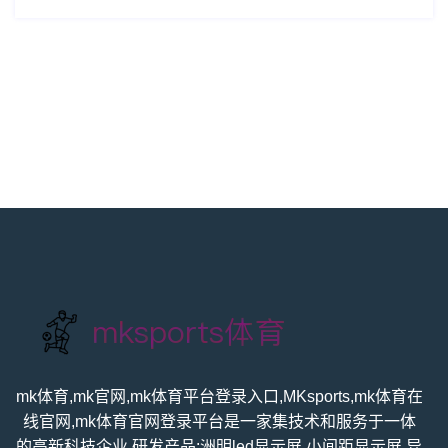
mk体育,mk官网,mk体育平台登录入口,MKsports,mk体育在
线官网,mk体育官网登录平台是一家集技术和服务于一体
的高新科技企业.研发产品:洲明led显示屏,小间距显示屏,异