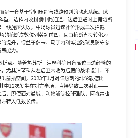
，而是一套基于空间压缩与线路预判的动态系统。球
1的压迫阵型，边锋内收封锁中路通道，边后卫适时上提切断
第一线施压失败，中场球员迅速补位形成二次拦截
方半场的抢断次数位列英超前四，且由抢断直接转化为
率的提升，得益于萨卡、马丁内利等边路球员防守参
覆盖能力。
的转折点。随着热苏斯、津琴科等具备高位压迫经验的
升。尤其津琴科从左后卫内收为后腰的战术设计，不
供前插空间。2023年1月对阵热刺的北伦敦德比
其中12次发生在对方半场，直接导致三次射正——
此后，即便面对曼城、利物浦等控球强队，阿森纳也
对方转入低效长传。