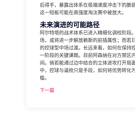
后得手，暴露出体系在极端速度冲击下的脆
这一短板可能在高强度淘汰赛中被放大。
未来演进的可能路径
阿尔特塔的战术体系已进入精细化调校阶段。
场，或将进一步解放赖斯的前插属性；而若
的控球型中场过渡。长远来看，如何在保持
一阶段的关键课题。目前阿森纳在对方禁区
间。倘若能通过边中结合的立体进攻打开局
中，控球与逼抢只是手段，如何将优势转化
槛。
下一篇