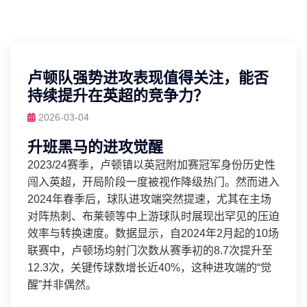
卢顿队强势进攻表现值得关注，能否
持续提升在英超的竞争力？
2026-03-04
升班黑马的进攻觉醒
2023/24赛季，卢顿镇以英冠附加赛冠军身份历史性
闯入英超，开局阶段一度被视作降级热门。然而进入
2024年春季后，球队进攻端突然提速，尤其在主场
对阵热刺、布莱顿等中上游球队时展现出罕见的压迫
效率与转换速度。数据显示，自2024年2月起的10场
联赛中，卢顿场均射门次数从赛季初的8.7次提升至
12.3次，关键传球数增长近40%，这种进攻端的“觉
醒”并非偶然。