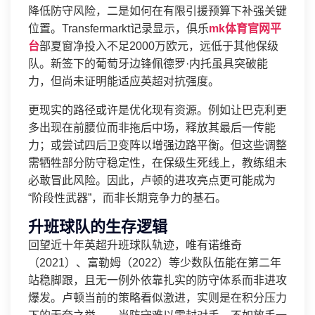
降低防守风险，二是如何在有限引援预算下补强关键
位置。Transfermarkt记录显示，俱乐
mk体育官网平
台
部夏窗净投入不足2000万欧元，远低于其他保级
队。新签下的葡萄牙边锋佩德罗·内托虽具突破能
力，但尚未证明能适应英超对抗强度。
更现实的路径或许是优化现有资源。例如让巴克利更
多出现在前腰位而非拖后中场，释放其最后一传能
力；或尝试四后卫变阵以增强边路平衡。但这些调整
需牺牲部分防守稳定性，在保级生死线上，教练组未
必敢冒此风险。因此，卢顿的进攻亮点更可能成为
“阶段性武器”，而非长期竞争力的基石。
升班球队的生存逻辑
回望近十年英超升班球队轨迹，唯有诺维奇
（2021）、富勒姆（2022）等少数队伍能在第二年
站稳脚跟，且无一例外依靠扎实的防守体系而非进攻
爆发。卢顿当前的策略看似激进，实则是在积分压力