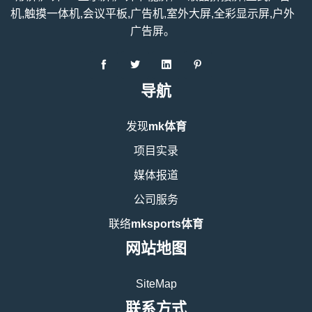
机,触摸一体机,会议平板,广告机,室外大屏,全彩显示屏,户外
广告屏。
导航
发现
mk体育
项目实录
媒体报道
公司服务
联络
mksports体育
网站地图
SiteMap
联系方式