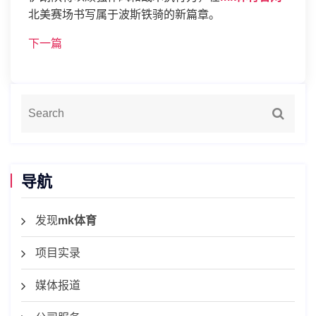
北美赛场书写属于波斯铁骑的新篇章。
下一篇
导航
发现
mk体育
项目实录
媒体报道