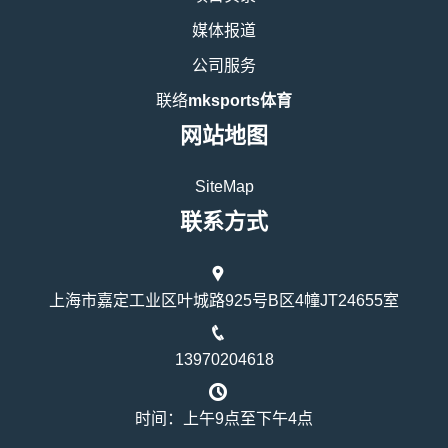
媒体报道
公司服务
联络
mksports体育
网站地图
SiteMap
联系方式
上海市嘉定工业区叶城路925号B区4幢JT24655室
13970204618
时间：上午9点至下午4点