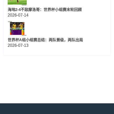
海地2-4不敌摩洛哥：世界杯小组赛末轮回顾
2026-07-14
世界杯A组小组赛总结：两队晋级，两队出局
2026-07-13