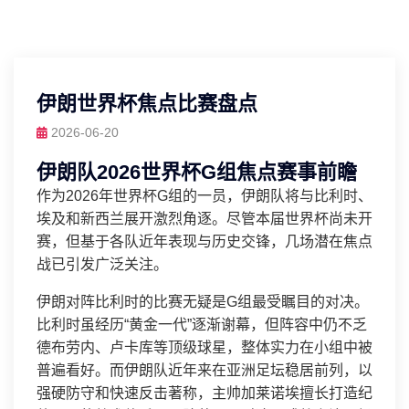
伊朗世界杯焦点比赛盘点
2026-06-20
伊朗队2026世界杯G组焦点赛事前瞻
作为2026年世界杯G组的一员，伊朗队将与比利时、
埃及和新西兰展开激烈角逐。尽管本届世界杯尚未开
赛，但基于各队近年表现与历史交锋，几场潜在焦点
战已引发广泛关注。
伊朗对阵比利时的比赛无疑是G组最受瞩目的对决。
比利时虽经历“黄金一代”逐渐谢幕，但阵容中仍不乏
德布劳内、卢卡库等顶级球星，整体实力在小组中被
普遍看好。而伊朗队近年来在亚洲足坛稳居前列，以
强硬防守和快速反击著称，主帅加莱诺埃擅长打造纪