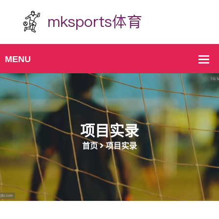
项目实录
首页
项目实录