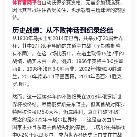
体育官网平台
自动获得参赛资格，无需参加预选赛，
因此其首战往往备受关注，也承载着主场球迷的高期
待。
历史战绩：从不败神话到纪录终结
从1930年乌拉圭到2014年巴西，共举办了20届世界
杯，其中17届设有明确的东道主首战（早期赛制略
有不同）。在这17场比赛中，东道主取得15胜2平的
战绩，确实未尝一败。例如：1966年英格兰3-0胜墨
西哥，1998年法国3-0胜南非，2002年韩国2-0胜波
兰，2010年南非1-1平墨西哥，2014年巴西3-1胜克
罗地亚。
然而，这一延续84年的不败纪录在2018年俄罗斯世
界杯被终结。尽管俄罗斯是东道主，但其首战对阵沙
特阿拉伯虽以5-0大胜，仍属胜利；真正打破“不败”
概念的是2022年卡塔尔世界杯——这是首次由单一
国家主办且东道主首战失利的案例。卡塔尔在揭幕战
中0-2负于厄瓜多尔，成为世界杯历史上首支在首战