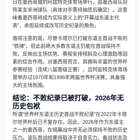
日在墨西哥城的阿兹特克体育场举行，由墨西哥队对
阵某支非洲球队（具体对手需待抽签后确定）。这意
味着墨西哥将成为实际意义上的“开幕战东道主代
表”，承担延续或改写历史纪录的角色。
值得注意的是，尽管卡塔尔已打破东道主首战不败的
“铁律”，但此前绝大多数东道主仍能在首战保持不
败，反映出主场优势、赛程安排倾斜及心理激励等因
素的综合作用。对墨西哥而言，其拥有丰富的世界杯
参赛经验（连续八届晋级正赛），且阿兹特克体育场
曾举办过1970年和1986年两届世界杯决赛，具备强
大的主场氛围。
结论：不败纪录已被打破，2026年无
历史包袱
所谓“世界杯东道主历史首战不败纪录”在2022年卡塔
尔世界杯后已不复存在。因此，2026年作为东道主
之一的墨西哥，在揭幕战中并无必须保持不败的历史
压力。该队首战结果将取决于自身实力、备战状态及