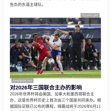
告负的东道主球队。
对2026年三国联合主办的影响
2026年世界杯将由美国、加拿大和墨西哥联合主
办，这是世界杯历史上首次由三个国家共同承办。根
据国际足联已公布的赛程，揭幕战将于2026年6月11