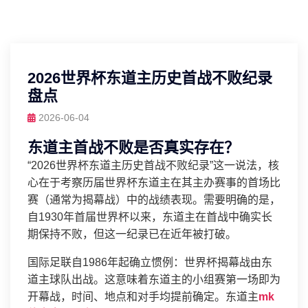
2026世界杯东道主历史首战不败纪录
盘点
2026-06-04
东道主首战不败是否真实存在？
“2026世界杯东道主历史首战不败纪录”这一说法，核
心在于考察历届世界杯东道主在其主办赛事的首场比
赛（通常为揭幕战）中的战绩表现。需要明确的是，
自1930年首届世界杯以来，东道主在首战中确实长
期保持不败，但这一纪录已在近年被打破。
国际足联自1986年起确立惯例：世界杯揭幕战由东
道主球队出战。这意味着东道主的小组赛第一场即为
开幕战，时间、地点和对手均提前确定。东道主
mk